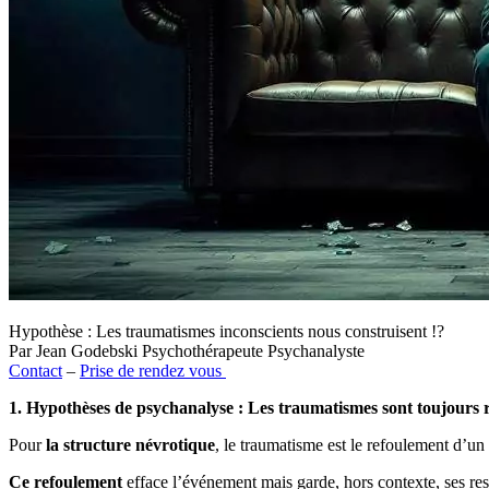
Hypothèse : Les traumatismes inconscients nous construisent !?
Par Jean Godebski Psychothérapeute Psychanalyste
Contact
–
Prise de rendez vous
1. Hypothèses de psychanalyse : Les traumatismes sont toujours ref
Pour
la structure névrotique
, le traumatisme est le refoulement d’u
Ce refoulement
efface l’événement mais garde, hors contexte, ses res