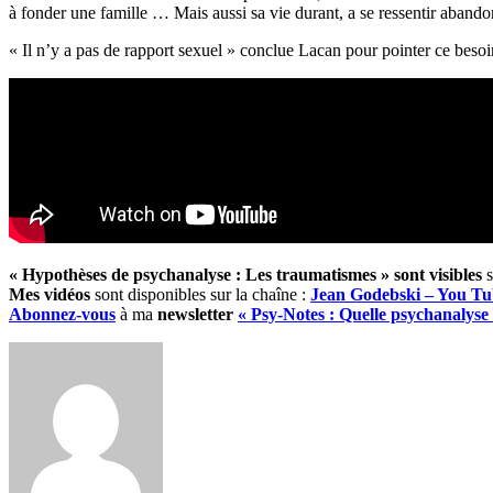
à fonder une famille … Mais aussi sa vie durant, a se ressentir abandonn
« Il n’y a pas de rapport sexuel » conclue Lacan pour pointer ce besoin
« Hypothèses de psychanalyse : Les traumatismes » sont visibles
s
Mes vidéos
sont disponibles sur la chaîne :
Jean Godebski – You Tu
Abonnez-vous
à ma
newsletter
« Psy-Notes : Quelle psychanalyse