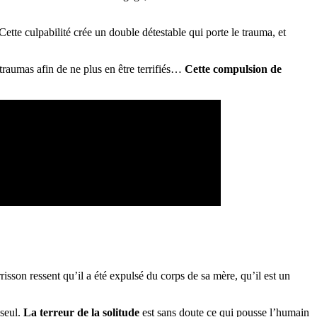
Cette culpabilité crée un double détestable qui porte le trauma, et
traumas afin de ne plus en être terrifiés…
Cette compulsion de
sson ressent qu’il a été expulsé du corps de sa mère, qu’il est un
 seul.
La terreur de la solitude
est sans doute ce qui pousse l’humain