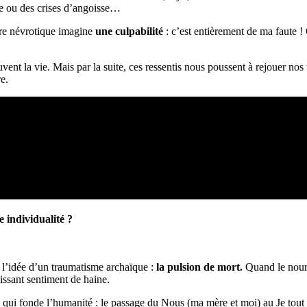
e ou des crises d’angoisse…
ture névrotique imagine
une culpabilité
: c’est entièrement de ma faute ! 
nt la vie. Mais par la suite, ces ressentis nous poussent à rejouer nos 
e.
 individualité ?
l’idée d’un traumatisme archaïque :
la pulsion de mort.
Quand le nourri
issant sentiment de haine.
e qui fonde l’humanité : le passage du Nous (ma mère et moi) au Je tout