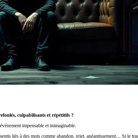
oulés, culpabilisants et répétitifs ?
n événement impensable et inimaginable.
sentis liés à des mots comme abandon, rejet, anéantissement… Si le traum