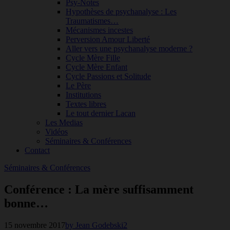
Psy-Notes
Hypothèses de psychanalyse : Les
Traumatismes…
Mécanismes incestes
Perversion Amour Liberté
Aller vers une psychanalyse moderne ?
Cycle Mère Fille
Cycle Mère Enfant
Cycle Passions et Solitude
Le Père
Institutions
Textes libres
Le tout dernier Lacan
Les Medias
Vidéos
Séminaires & Conférences
Contact
Séminaires & Conférences
Conférence : La mère suffisamment
bonne…
15 novembre 2017
by Jean Godebski
2