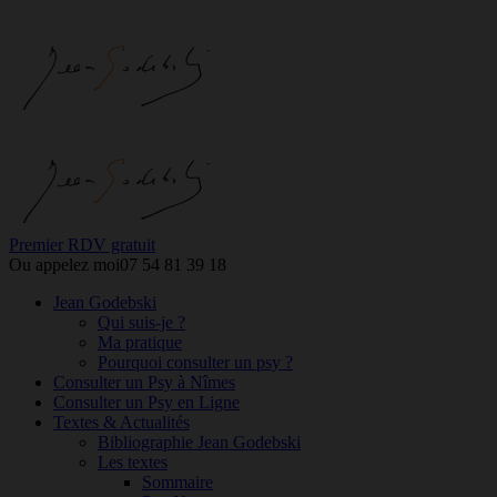
Premier RDV gratuit
Ou appelez moi
07 54 81 39 18
Jean Godebski
Qui suis-je ?
Ma pratique
Pourquoi consulter un psy ?
Consulter un Psy à Nîmes
Consulter un Psy en Ligne
Textes & Actualités
Bibliographie Jean Godebski
Les textes
Sommaire