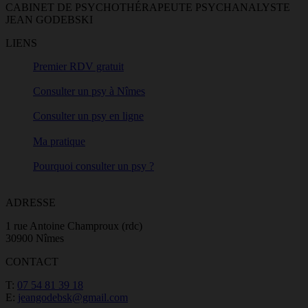
CABINET DE PSYCHOTHÉRAPEUTE PSYCHANALYSTE
JEAN GODEBSKI
LIENS
Premier RDV gratuit
Consulter un psy à Nîmes
Consulter un psy en ligne
Ma pratique
Pourquoi consulter un psy ?
ADRESSE
1 rue Antoine Champroux (rdc)
30900 Nîmes
CONTACT
T:
07 54 81 39 18
E:
jeangodebsk@gmail.com