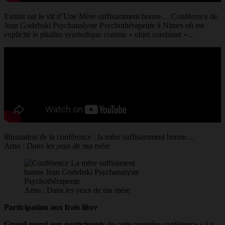
Extrait sur le vif d’Une Mère suffisamment bonne… Conférence de
Jean Godebski Psychanalyste Psychothérapeute à Nimes où est
explicité le phallus symbolique comme « objet comblant »…
Illustration de la conférence : la mère suffisamment bonne…
Arno :
Dans les yeux de ma mère
Arno : Dans les yeux de ma mère
Participation aux frais libre
Grand merci aux participants
de cette première conférence « La