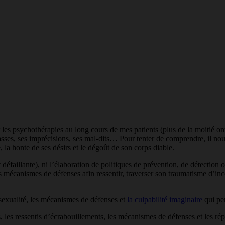
 les psychothérapies au long cours de mes patients (plus de la moitié on
asses, ses imprécisions, ses mal-dits… Pour tenter de comprendre, il nou
, la honte de ses désirs et le dégoût de son corps diable.
 défaillante), ni l’élaboration de politiques de prévention, de détection
s mécanismes de défenses afin ressentir, traverser son traumatisme d’ince
sexualité, les mécanismes de défenses et
la culpabilité imaginaire
qui per
 les ressentis d’écrabouillements, les mécanismes de défenses et les r