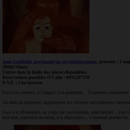
Jean Godebski, psychanalyste psychothérapeute
, présente : Com
30000 Nîmes.
Entrée dans la limite des places disponibles.
Réservations possibles Ô Calm : 0955247578
P.A.F. : Une boisson.
Face à la violence, à l’impact, à la multitude… Comment comprendre l’in
Au-delà du jugement, appréhender les victimes sans mémoire, taiseuses
Face à la dévastation, au corps nié, inconsistant, objet déchet… Face 
trou noir, aspiration au néant, à la dépression… Comment aborder les