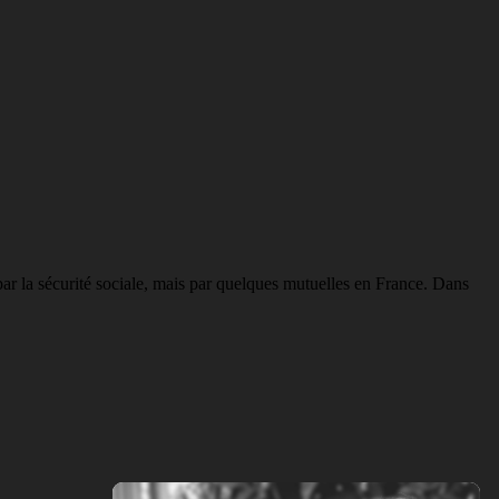
par la sécurité sociale, mais par quelques mutuelles en France. Dans