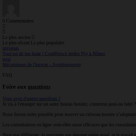
0
Commentaires
Le plus ancien
Le plus récent
Le plus populaire
previous
Tout est de ma faute ! Conférence atelier Psy à Nîmes
next
Mécanismes de l'inceste - Avertissements
FAQ
Foire aux
questions
Vous avez d'autres questions ?
Je vis à l'etranger sur un autre fuseau horaire, comment peut-on faire ?
Nous ferons notre possible pour trouver un créneau horaire s’adaptant
Les consultations en ligne sont-elles aussi efficaces que les consultati
Bien que différente, la rencontre par internet opère aussi, et le travail s