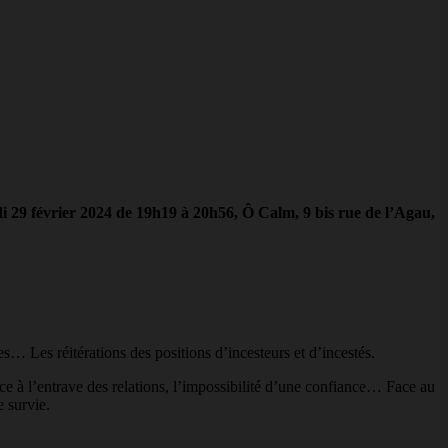
di 29 février 2024 de 19h19 à 20h56, Ô Calm, 9 bis rue de l’Agau,
… Les réitérations des positions d’incesteurs et d’incestés.
ace à l’entrave des relations, l’impossibilité d’une confiance… Face au
 survie.