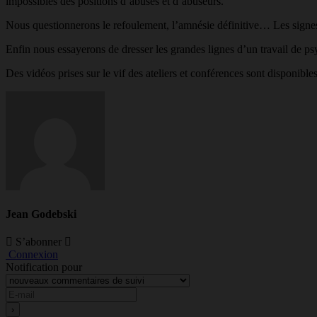
impossibles des positions d’abusés et d’abuseurs.
Nous questionnerons le refoulement, l’amnésie définitive… Les signes,
Enfin nous essayerons de dresser les grandes lignes d’un travail de ps
Des vidéos prises sur le vif des ateliers et conférences sont disponibles
Jean Godebski
S’abonner
Connexion
Notification pour