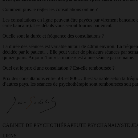
Comment puis-je régler les consultations online ?
Les consultations en ligne peuvent être payées par virement bancaire 
carte bancaire). Les détails vous seront fournis par email.
Quelle sont la durée et fréquence des consultations ?
La durée des séances est variable autour de 40mn environ. La fréquenc
décidée par le patient… Elle peut varier de plusieurs séances par sema
quinze jours. Aujourd’hui « la mode » est à une séance par semaine.
Quel est le prix d'une consultation ? Est-elle remboursée ?
Prix des consultations entre 50€ et 80€… Il est variable selon la fréq
d’autres pays, les séances de psychothérapie sont remboursées soit par 
CABINET DE PSYCHOTHÉRAPEUTE PSYCHANALYSTE JE
LIENS