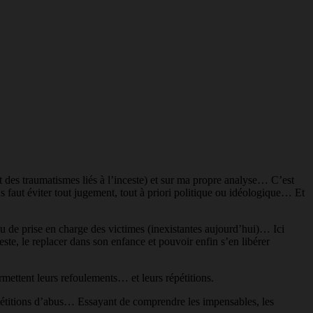
t des traumatismes liés à l’inceste) et sur ma propre analyse… C’est
s faut éviter tout jugement, tout à priori politique ou idéologique… Et
 ou de prise en charge des victimes (inexistantes aujourd’hui)… Ici
ste, le replacer dans son enfance et pouvoir enfin s’en libérer
mettent leurs refoulements… et leurs répétitions.
épétitions d’abus… Essayant de comprendre les impensables, les