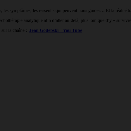
 les symptômes, les ressentis qui peuvent nous guider… Et la réalité tr
ychothérapie analytique afin d’aller au-delà, plus loin que d’y « surviv
 sur la chaîne :
Jean Godebski – You Tube