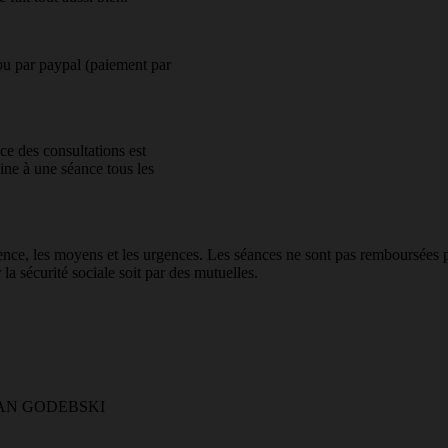
ou par paypal (paiement par
e des consultations est
ine à une séance tous les
uence, les moyens et les urgences. Les séances ne sont pas remboursées 
la sécurité sociale soit par des mutuelles.
AN GODEBSKI