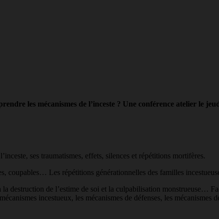
prendre les mécanismes de l’inceste ? Une conférence atelier le jeu
ceste, ses traumatismes, effets, silences et répétitions mortifères.
, coupables… Les répétitions générationnelles des familles incestueuses
à la destruction de l’estime de soi et la culpabilisation monstrueuse… F
 mécanismes incestueux, les mécanismes de défenses, les mécanismes de